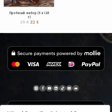
Пробный набор (5 x 125
г)
25
€
22
€