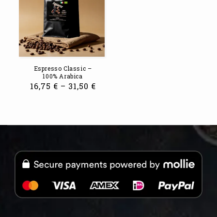
Espresso Classic –
100% Arabica
16,75
€
–
31,50
€