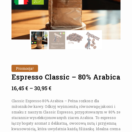
Promocja!
Espresso Classic – 80% Arabica
16,45
€
–
30,95
€
Classic Espresso 80% Arabica – Pełna rozkosz dla
miłośników kawy. Odkryj wyśmienitą równowagę jakości i
smaku z naszym Classic Espresso, przygotowanym w 80% ze
starannie wyselekcjonowanych ziaren Arabica. To espresso
łączy bogaty aromat z delikatną, owocową nutą i przyjemną
kwasowością, która uwydatnia każdą filiżankę. Idealna crema