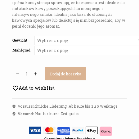
i pełna konsystencja sprawiają, że to espresso jest idealne dla
miłośników kawy poszukujących harmonijnego i
intensywnego smaku. Idealne jako baza do ulubionych
kawowych specjałów lub delektuj się nim bezpośrednio, aby w
pełni docenić jego aromat.
Gewicht
Mahlgrad
Dodaj do koszyka
Add to wishlist
Voraussichtliche Lieferung: Ab heute bis zu 5 Werktage
Versand:
Nur für kurze Zeit gratis
Garantiert sichere Bezahlung