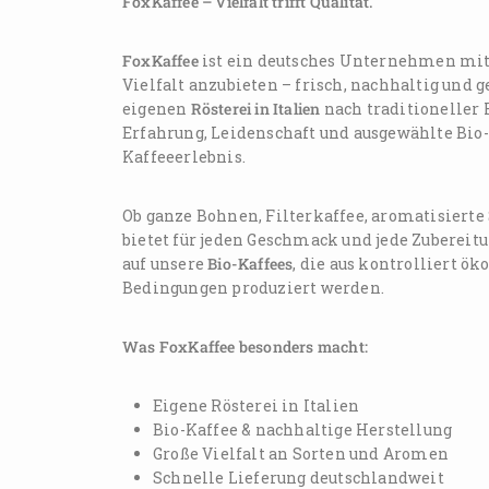
FoxKaffee – Vielfalt trifft Qualität.
FoxKaffee
ist ein deutsches Unternehmen mit 
Vielfalt anzubieten – frisch, nachhaltig und
eigenen
Rösterei in Italien
nach traditioneller 
Erfahrung, Leidenschaft und ausgewählte Bio
Kaffeeerlebnis.
Ob ganze Bohnen, Filterkaffee, aromatisierte
bietet für jeden Geschmack und jede Zubereitu
auf unsere
Bio-Kaffees
, die aus kontrolliert 
Bedingungen produziert werden.
Was FoxKaffee besonders macht:
Eigene Rösterei in Italien
Bio-Kaffee & nachhaltige Herstellung
Große Vielfalt an Sorten und Aromen
Schnelle Lieferung deutschlandweit