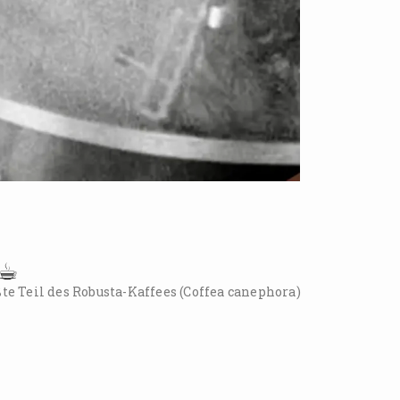
☕︎
e Teil des Robusta-Kaffees (Coffea canephora)