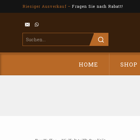
Riesiger Ausverkauf –
Fragen Sie nach Rabatt!
HOME
SHOP