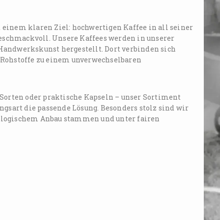
einem klaren Ziel: hochwertigen Kaffee in all seiner
 geschmackvoll. Unsere Kaffees werden in unserer
Handwerkskunst hergestellt. Dort verbinden sich
-Rohstoffe zu einem unverwechselbaren
 Sorten oder praktische Kapseln – unser Sortiment
ngsart die passende Lösung. Besonders stolz sind wir
ökologischem Anbau stammen und unter fairen