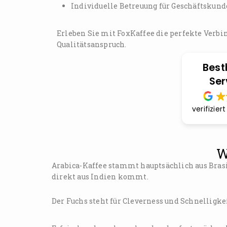
Individuelle Betreuung für Geschäftskun
Erleben Sie mit FoxKaffee die perfekte Verbi
Qualitätsanspruch.
Best
Ser
verifizier
W
Arabica-Kaffee stammt hauptsächlich aus Brasi
direkt aus Indien kommt.
Der Fuchs steht für Cleverness und Schnelligkei