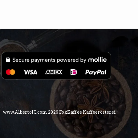
www.AlbertoIT.com 2026 FoxKaffee Kaffeerösterei