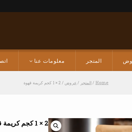
وض
المتجر
معلومات عنا
اتص
Home
/
المتجر
/
عروض
/
2 × 1 كجم كريمة قهوة
2 × 1 كجم كريمة قهوة