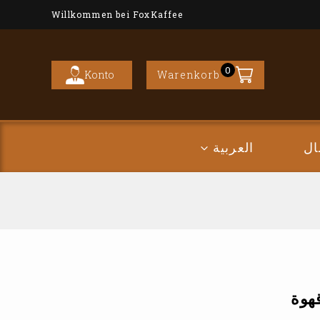
Willkommen bei FoxKaffee
0
Konto
Warenkorb
ال
العربية