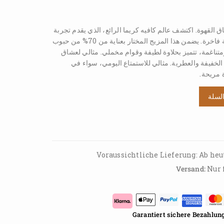
ق القهوة. اكتشف عالم كافيه كريما الرائع، الذي يقدم تجربة
قهوة مخملية ناعمة مع كريمة فاخرة. يضمن هذا المزيج المختار بعناية من 70% من حبوب
ومتناغمة، تتميز بحلاوة لطيفة وقوام مخملي. مثالي لعشاق
الخفيفة والعطرية. مثالي للاستمتاع اليومي، سواء في
 مريحة.
السلة
Versand:
Nur f
Garantiert sichere Bezahlun