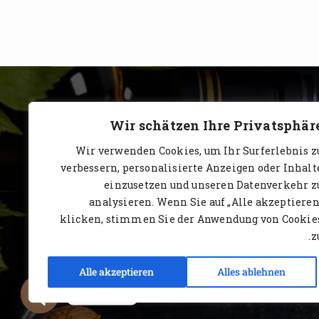
Wir schätzen Ihre Privatsphär
Wir verwenden Cookies, um Ihr Surferlebnis z
verbessern, personalisierte Anzeigen oder Inhalt
einzusetzen und unseren Datenverkehr z
analysieren. Wenn Sie auf „Alle akzeptieren
klicken, stimmen Sie der Anwendung von Cookie
zu
الرئيسية
الشهادات
الكتالوج
Alle akzeptieren
Alles ablehnen
Kontakt