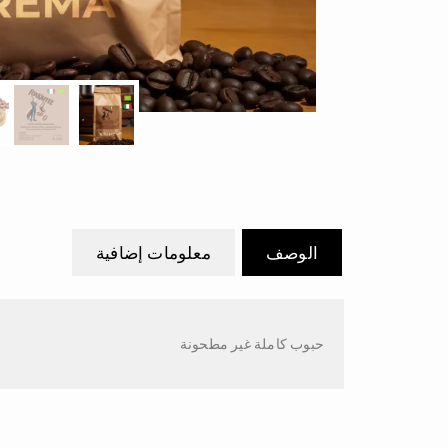
الوصف
معلومات إضافية
حبوب كاملة غير مطحونة