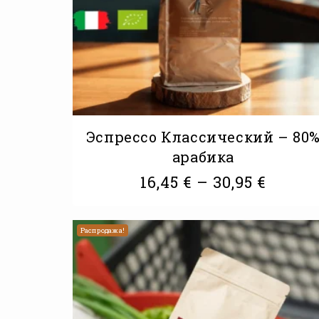
Эспрессо Классический – 80
арабика
16,45
€
–
30,95
€
Распродажа!