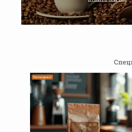
Спец
Распродажа!