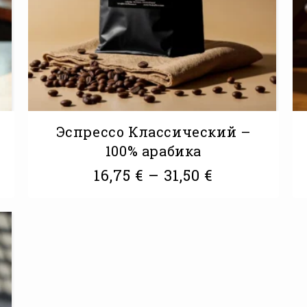
%
Эспрессо Классический –
100% арабика
16,75
€
–
31,50
€