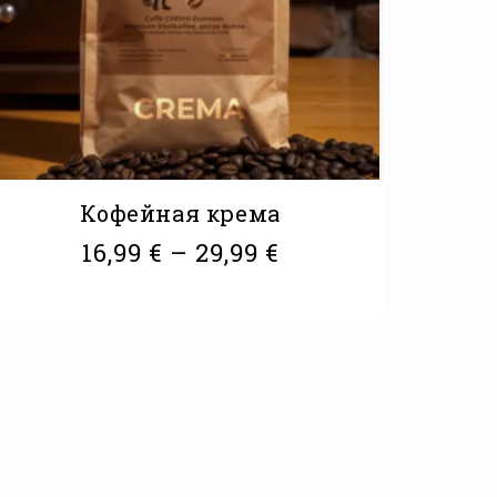
Кофейная крема
16,99
€
–
29,99
€