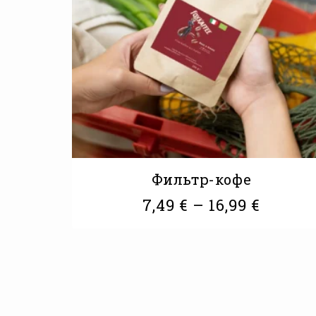
Фильтр-кофе
7,49
€
–
16,99
€