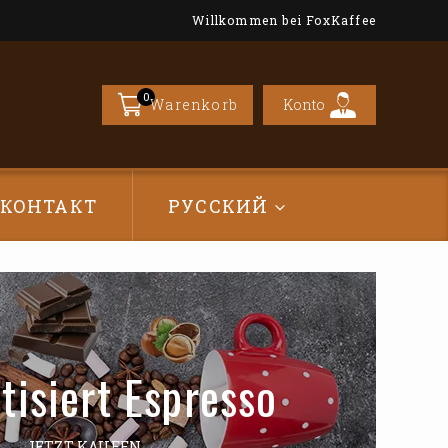
Willkommen bei FoxKaffee
0
Konto
Warenkorb
КОНТАКТ
РУССКИЙ
tisiert Espresso
JETZT KAUFEN