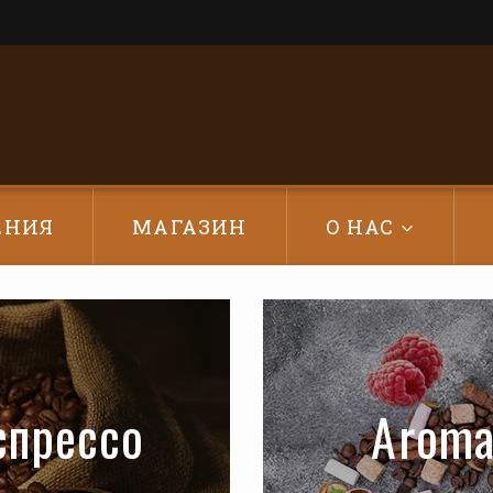
ЕНИЯ
МАГАЗИН
О НАС
спрессо
Aroma