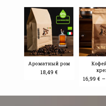
Распродажа!
Ароматный ром
Кофе
кре
18,49
€
16,99
€
–