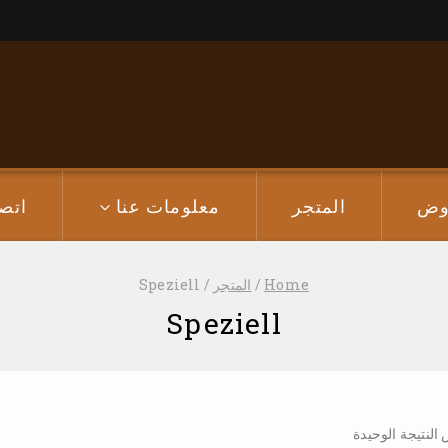
وض
المتجر
معلومات عنا
اتص
Home
/
المتجر
/
Speziell
Speziell
لنتيجة الوحيدة