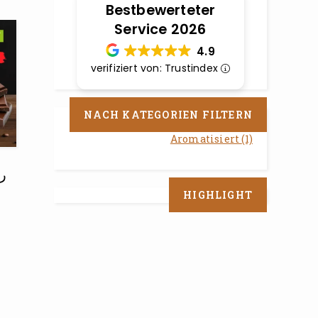
Bestbewerteter
Service 2026
4.9
verifiziert von: Trustindex
NACH KATEGORIEN FILTERN
Aromatisiert
(1)
را
HIGHLIGHT