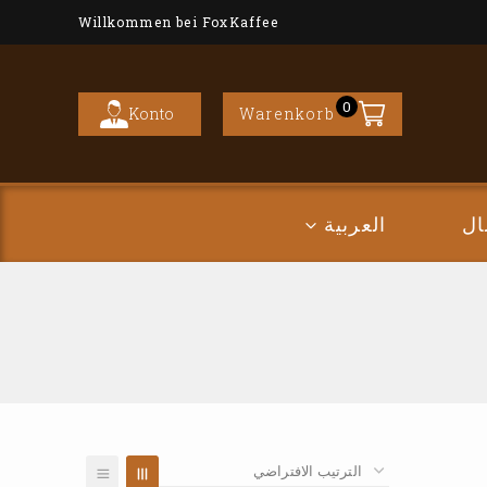
Willkommen bei FoxKaffee
0
Konto
Warenkorb
ال
العربية