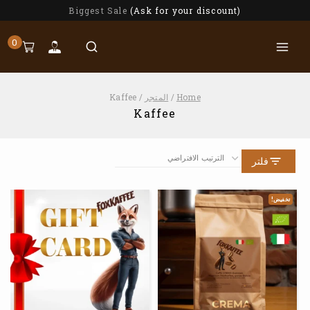
Biggest Sale
(Ask for your discount)
0
Home
/
المتجر
/
Kaffee
Kaffee
فلتر
تخفيض!