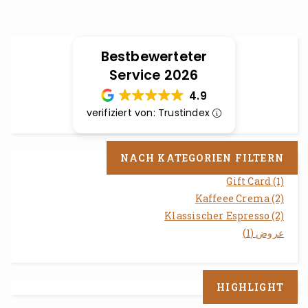
Bestbewerteter
Service 2026
4.9
verifiziert von: Trustindex
NACH KATEGORIEN FILTERN
Gift Card
(1)
Kaffeee Crema
(2)
Klassischer Espresso
(2)
عروض
(1)
HIGHLIGHT