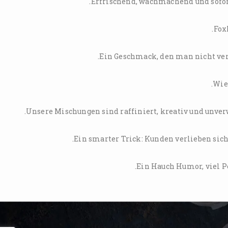
Erfrischend, wachmachend und sofort 
Ein Geschmack, den man nicht verg
Unsere Mischungen sind raffiniert, kreativ und unve
Ein Hauch Humor, viel P