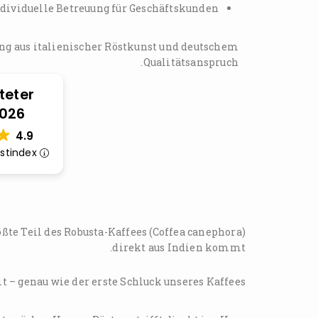
dividuelle Betreuung für Geschäftskunden
ung aus italienischer Röstkunst und deutschem
Qualitätsanspruch.
teter
2026
4.9
rustindex
te Teil des Robusta-Kaffees (Coffea canephora)
direkt aus Indien kommt.
t – genau wie der erste Schluck unseres Kaffees.