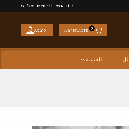
Willkommen bei FoxKaffee
0
Konto
Warenkorb
ال
العربية