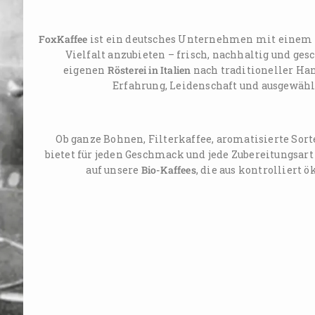
FoxKaffee
ist ein deutsches Unternehmen mit einem kl
Vielfalt anzubieten – frisch, nachhaltig und ge
eigenen
Rösterei in Italien
nach traditioneller Han
Erfahrung, Leidenschaft und ausgewäh
Ob ganze Bohnen, Filterkaffee, aromatisierte Sor
bietet für jeden Geschmack und jede Zubereitungsart
auf unsere
Bio-Kaffees
, die aus kontrolliert