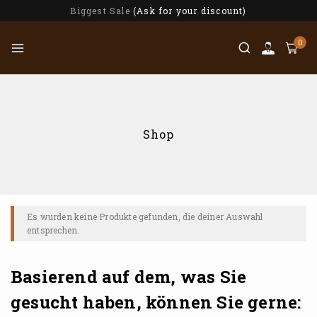
Biggest Sale
(Ask for your discount)
0
Shop
Es wurden keine Produkte gefunden, die deiner Auswahl
entsprechen.
Basierend auf dem, was Sie
gesucht haben, können Sie gerne: