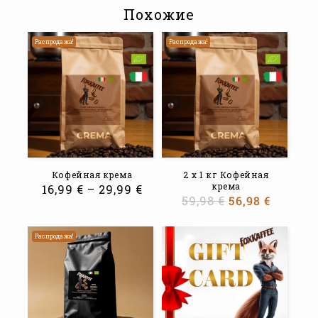
Похожие
Распродажа!
Распродажа!
Кофейная крема
2 x 1 кг Кофейная
крема
16,99
€
–
29,99
€
59,98
€
56,98
€
Распродажа!