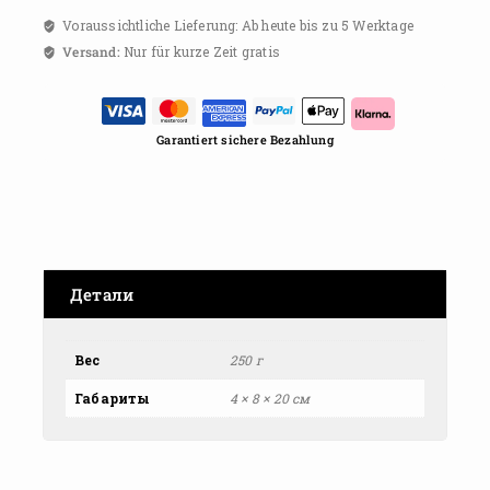
Voraussichtliche Lieferung: Ab heute bis zu 5 Werktage
Versand:
Nur für kurze Zeit gratis
Garantiert sichere Bezahlung
Детали
Вес
250 г
Габариты
4 × 8 × 20 см