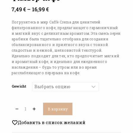
7,49
€
–
16,99
€
Погрузитесь в мир Caffè Crema для ценителей
фильтрованного кофе, предлагающего гармоничный
и мягкий вкус с деликатным ароматом. Эта смесь зерен
арабики была тщательно отобрана для создания
сбалансированного и приятного вкуса с тонкой
сладостью и нежной, шелковистой текстурой.
Идеально подходит для тех, кто предпочитает мягкий
и ароматный кофе, и идеально для ежедневного
наслаждения – будь то утром или во время
расслабляющего перерыва на кофе.
Gewicht
В корзину
Добавить в список желаний