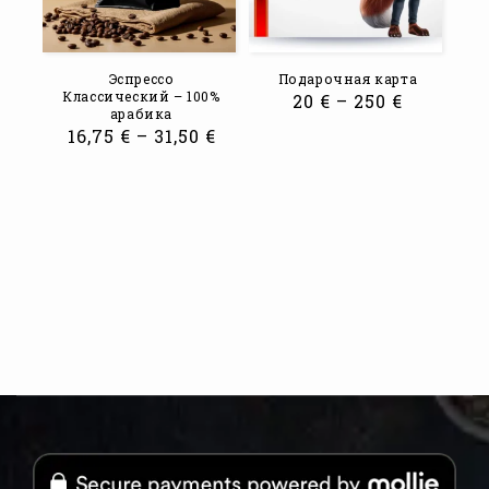
Эспрессо
Подарочная карта
Классический – 100%
20
€
–
250
€
арабика
16,75
€
–
31,50
€