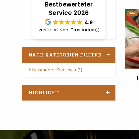
Bestbewerteter
Service 2026
Sale!
4.9
verifiziert von: Trustindex
NACH KATEGORIEN FILTERN
Klassischer Espresso
(1)
HIGHLIGHT