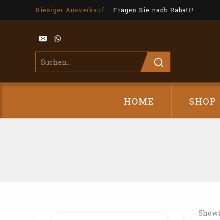
Riesiger Ausverkauf –
Fragen Sie nach Rabatt!
HOME
SHOP
Showi