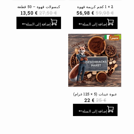
2 × 1 كجم كريمة قهوة
كبسولات قهوة – 50 قطعة
13,50
€
27,50
€
56,98
€
59,98
€
إضافة إلى السلة
إضافة إلى السلة
تخفيض!
عبوة عينات (5 × 125 غرام)
22
€
25
€
إضافة إلى السلة