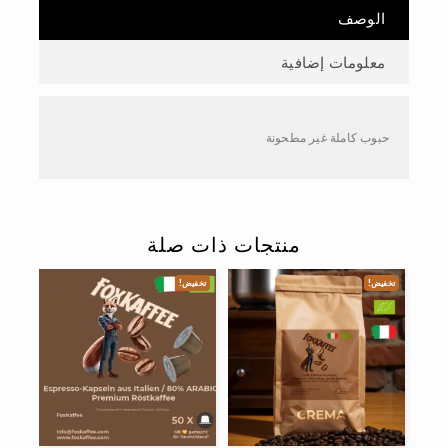
الوصف
معلومات إضافية
حبوب كاملة غير مطحونة
منتجات ذات صلة
تخفيض!
تخفيض!